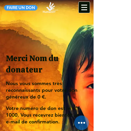
FAIRE UN DON
Merci Nom du
donateur
Nous vous sommes très
reconnaissants pour votre don
généreux de 0 €.
Votre numéro de don est le n°
1000. Vous recevrez bientôt un
e‑mail de confirmation.